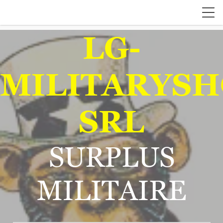
LG-
MILITARYSH
SRL
SURPLUS
MILITAIRE