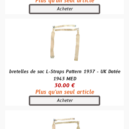
Plus qu'un seul article
Acheter
bretelles de sac L-Straps Pattern 1937 - UK Datée
1943 MED
30.00 €
Plus qu'un seul article
Acheter