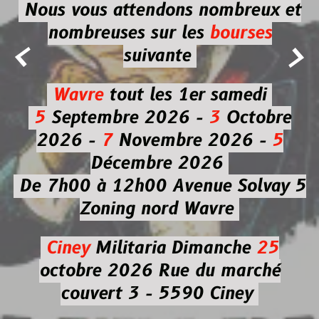
Nous vous attendons nombreux et
nombreuses
sur les
bourses


suivante
Wavre
tout les 1er samedi
5
Septembre 2026 -
3
Octobre
2026 -
7
Novembre 2026 -
5
Décembre 2026
De 7h00 à 12h00
Avenue Solvay 5
Zoning nord Wavre
Ciney
Militaria
Dimanche
25
octobre 2026
Rue du marché
couvert 3 - 5590 Ciney