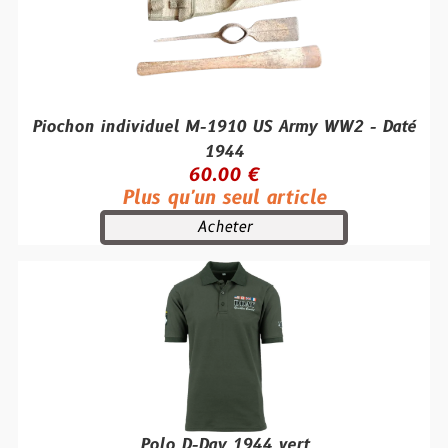
Piochon individuel M-1910 US Army WW2 - Daté
1944
60.00 €
Plus qu'un seul article
Acheter
Polo D-Day 1944 vert