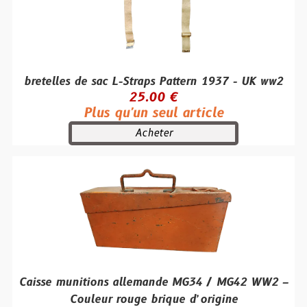
bretelles de sac L-Straps Pattern 1937 - UK ww2
25.00 €
Plus qu'un seul article
Acheter
Caisse munitions allemande MG34 / MG42 WW2 –
Couleur rouge brique d’origine