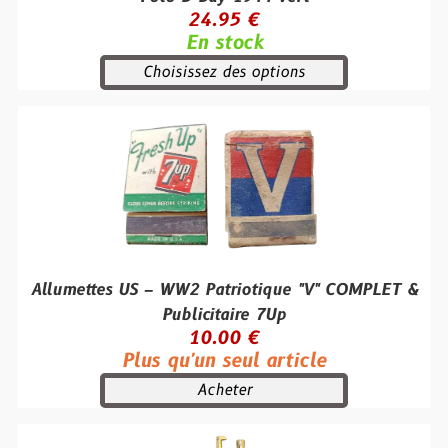
24.95 €
En stock
Choisissez des options
Allumettes US – WW2 Patriotique "V" COMPLET &
Publicitaire 7Up
10.00 €
Plus qu'un seul article
Acheter