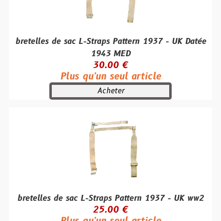
bretelles de sac L-Straps Pattern 1937 - UK Datée
1943 MED
30.00 €
Plus qu'un seul article
Acheter
bretelles de sac L-Straps Pattern 1937 - UK ww2
25.00 €