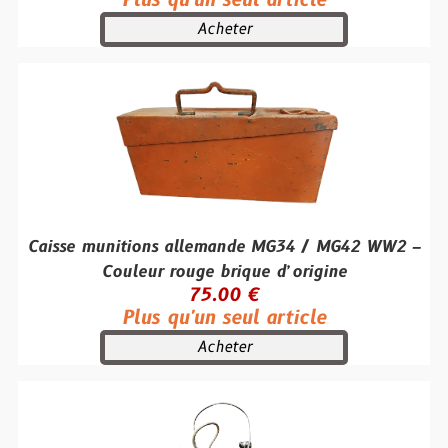
Plus qu'un seul article
Acheter
Caisse munitions allemande MG34 / MG42 WW2 –
Couleur rouge brique d’origine
75.00 €
Plus qu'un seul article
Acheter