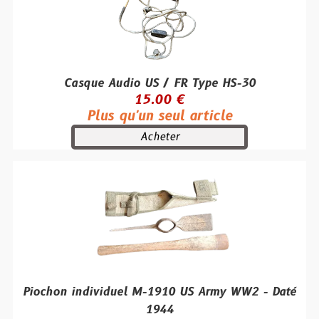
Casque Audio US / FR Type HS-30
15.00 €
Plus qu'un seul article
Acheter
Piochon individuel M-1910 US Army WW2 - Daté
1944