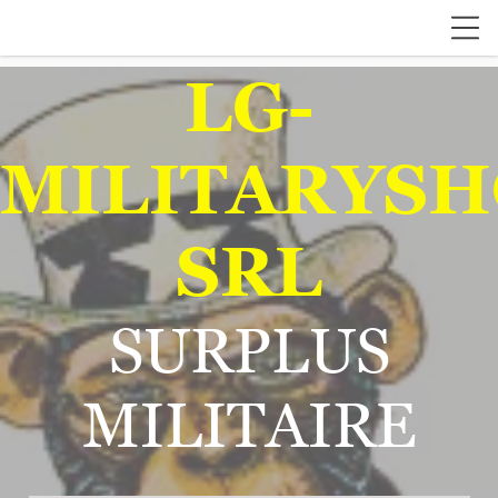
LG-
MILITARYSH
SRL
SURPLUS
MILITAIRE