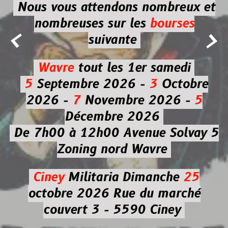
Nous vous attendons nombreux et
nombreuses
sur les
bourses


suivante
Wavre
tout les 1er samedi
5
Septembre 2026 -
3
Octobre
2026 -
7
Novembre 2026 -
5
Décembre 2026
De 7h00 à 12h00
Avenue Solvay 5
Zoning nord Wavre
Ciney
Militaria
Dimanche
25
octobre 2026
Rue du marché
couvert 3 - 5590 Ciney