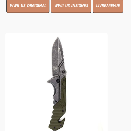
WWII US ORGIGINAL
WWII US INSIGNES
LIVRE/REVUE