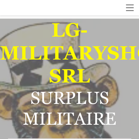
LG-
MILITARYSH
SRL
SURPLUS
MILITAIRE