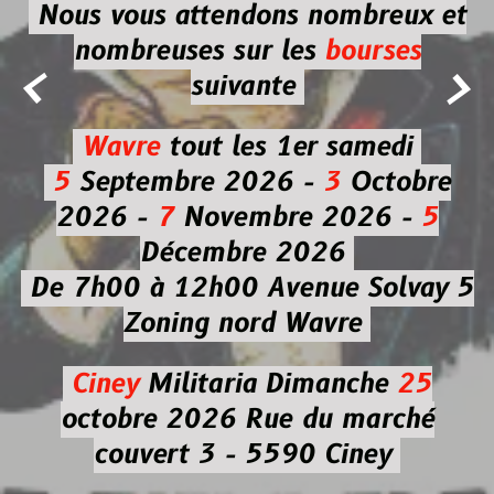
Nous vous attendons nombreux et
nombreuses
sur les
bourses


suivante
Wavre
tout les 1er samedi
5
Septembre 2026 -
3
Octobre
2026 -
7
Novembre 2026 -
5
Décembre 2026
De 7h00 à 12h00
Avenue Solvay 5
Zoning nord Wavre
Ciney
Militaria
Dimanche
25
octobre 2026
Rue du marché
couvert 3 - 5590 Ciney