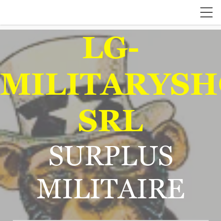
LG-
MILITARYSH
SRL
SURPLUS
MILITAIRE