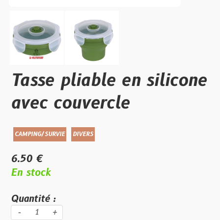
Tasse pliable en silicone
avec couvercle
CAMPING/SURVIE
DIVERS
6.50 €
En stock
Quantité :
-
+