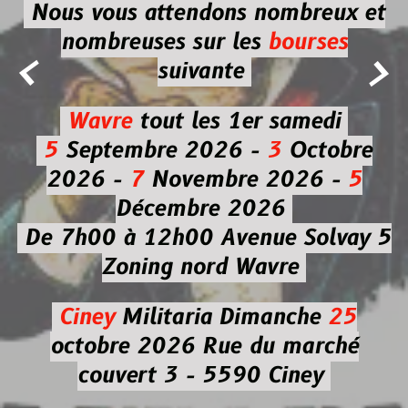
Nous vous attendons nombreux et
nombreuses
sur les
bourses


suivante
Wavre
tout les 1er samedi
5
Septembre 2026 -
3
Octobre
2026 -
7
Novembre 2026 -
5
Décembre 2026
De 7h00 à 12h00
Avenue Solvay 5
Zoning nord Wavre
Ciney
Militaria
Dimanche
25
octobre 2026
Rue du marché
couvert 3 - 5590 Ciney