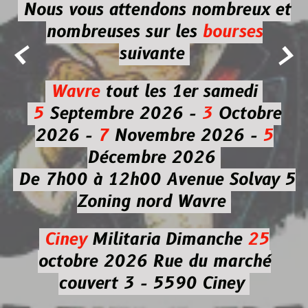
Nous vous attendons nombreux et
nombreuses
sur les
bourses


suivante
Wavre
tout les 1er samedi
5
Septembre 2026 -
3
Octobre
2026 -
7
Novembre 2026 -
5
Décembre 2026
De 7h00 à 12h00
Avenue Solvay 5
Zoning nord Wavre
Ciney
Militaria
Dimanche
25
octobre 2026
Rue du marché
couvert 3 - 5590 Ciney