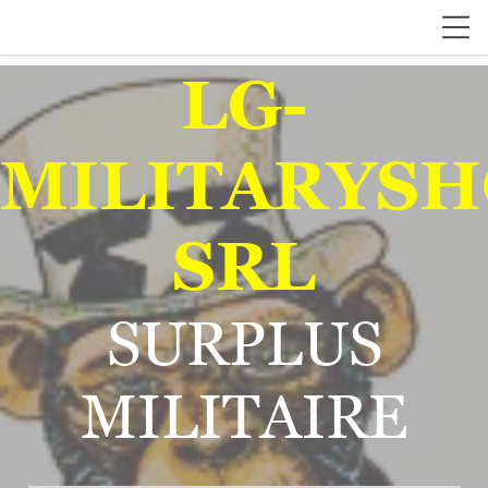
LG-
MILITARYSH
SRL
SURPLUS
MILITAIRE