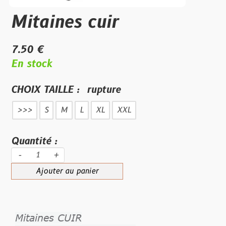
Mitaines cuir
7.50 €
En stock
CHOIX TAILLE :
rupture
>>>
S
M
L
XL
XXL
Quantité :
-
+
Ajouter au panier
Mitaines CUIR