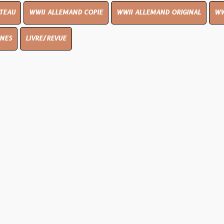
I ALLEMAND COPIE
WWII ALLEMAND ORIGINAL
WWII UK ORIGIN
E/REVUE