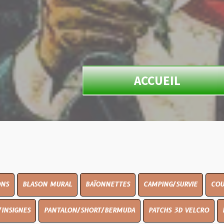
ACCUEIL
N MURAL
BAÏONNETTES
CAMPING/SURVIE
COUTELLERIE
PANTALON/SHORT/BERMUDA
PATCHS 3D VELCRO
PEINTURE