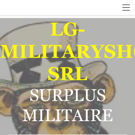
LG-
MILITARYSH
SRL
SURPLUS
MILITAIRE