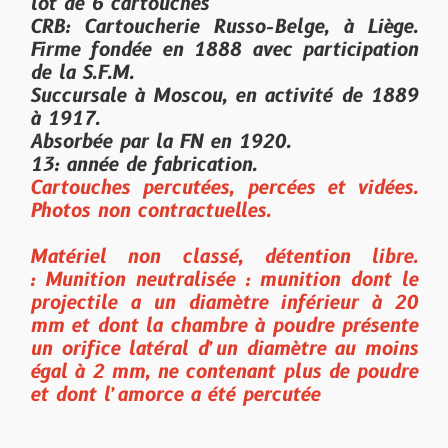
lot de 6 cartouches
CRB: Cartoucherie Russo-Belge, à Liège.
Firme fondée en 1888 avec participation
de la S.F.M.
Succursale à Moscou, en activité de 1889
à 1917.
Absorbée par la FN en 1920.
13: année de fabrication.
Cartouches percutées, percées et vidées.
Photos non contractuelles.
Matériel non classé, détention libre.
:
Munition neutralisée : munition dont le
projectile a un diamètre inférieur à 20
mm et dont la chambre à poudre présente
un orifice latéral d’un diamètre au moins
égal à 2 mm, ne contenant plus de poudre
et dont l’amorce a été percutée