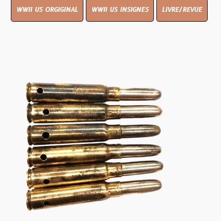
WWII US ORGIGINAL
WWII US INSIGNES
LIVRE/REVUE