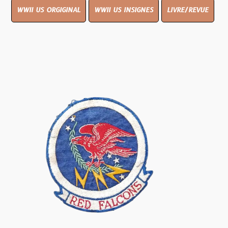
WWII US ORGIGINAL
WWII US INSIGNES
LIVRE/REVUE