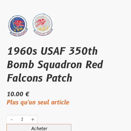
1960s USAF 350th
Bomb Squadron Red
Falcons Patch
10.00 €
Plus qu'un seul article
-
+
Acheter