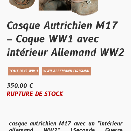
Casque Autrichien M17
– Coque WW1 avec
intérieur Allemand WW2
TOUT PAYS WW 1
WWII ALLEMAND ORIGINAL
350.00 €
RUPTURE DE STOCK
casque autrichien M17 avec un "intérieur
allemand WW2" (Seconde Guerre