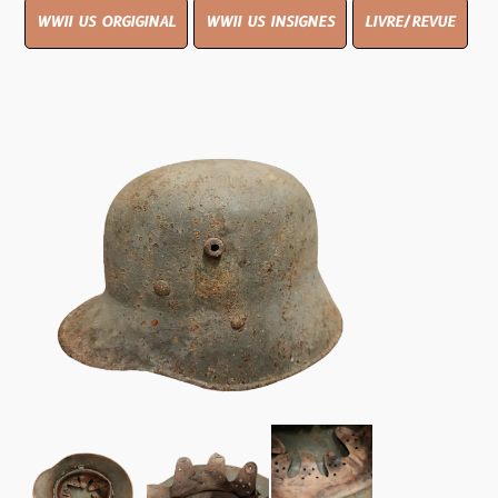
WWII US ORGIGINAL
WWII US INSIGNES
LIVRE/REVUE