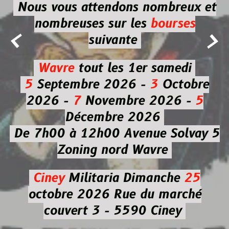
Nous vous attendons nombreux et
nombreuses
sur les
bourses


suivante
Wavre
tout les 1er samedi
5
Septembre 2026 -
3
Octobre
2026 -
7
Novembre 2026 -
5
Décembre 2026
De 7h00 à 12h00
Avenue Solvay 5
Zoning nord Wavre
Ciney
Militaria
Dimanche
25
octobre 2026
Rue du marché
couvert 3 - 5590 Ciney