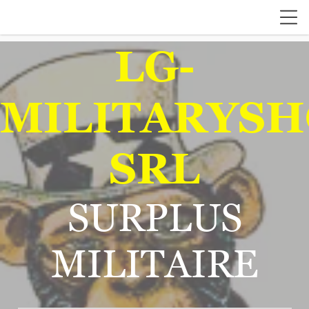
LG-
MILITARYSH
SRL
SURPLUS
MILITAIRE