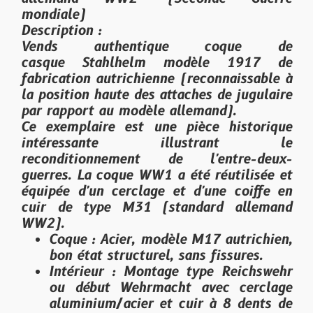
mondiale)
Description :
Vends authentique coque de
casque
Stahlhelm modèle 1917
de
fabrication autrichienne (reconnaissable à
la position haute des attaches de jugulaire
par rapport au modèle allemand).
Ce exemplaire est une pièce historique
intéressante illustrant le
reconditionnement de l'entre-deux-
guerres. La coque WW1 a été réutilisée et
équipée d'un
cerclage et d'une coiffe en
cuir de type M31 (standard allemand
WW2)
.
Coque :
Acier, modèle M17 autrichien,
bon état structurel, sans fissures.
Intérieur :
Montage type Reichswehr
ou début Wehrmacht avec cerclage
aluminium/acier et cuir à 8 dents de