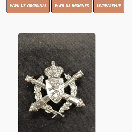
WWII US ORGIGINAL
WWII US INSIGNES
LIVRE/REVUE