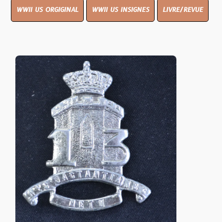
WWII US ORGIGINAL
WWII US INSIGNES
LIVRE/REVUE