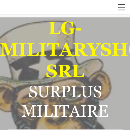
LG-
MILITARYSH
SRL
SURPLUS
MILITAIRE