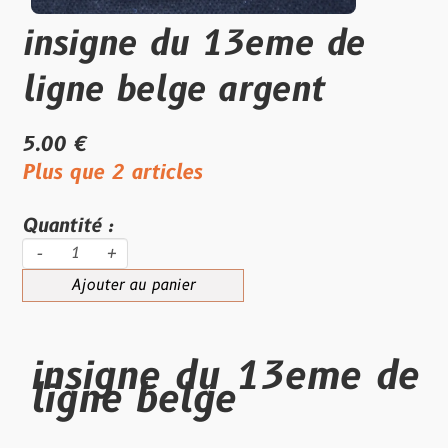
insigne du 13eme de
ligne belge argent
5.00 €
Plus que 2 articles
Quantité :
-
+
Ajouter au panier
insigne du 13eme de
ligne belge