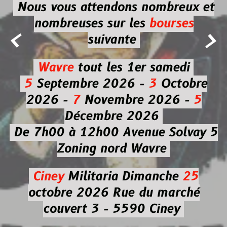
Nous vous attendons nombreux et
nombreuses
sur les
bourses


suivante
Wavre
tout les 1er samedi
5
Septembre 2026 -
3
Octobre
2026 -
7
Novembre 2026 -
5
Décembre 2026
De 7h00 à 12h00
Avenue Solvay 5
Zoning nord Wavre
Ciney
Militaria
Dimanche
25
octobre 2026
Rue du marché
couvert 3 - 5590 Ciney