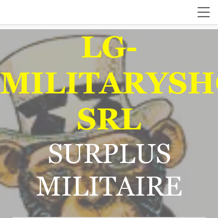
LG-
MILITARYSH
SRL
SURPLUS
MILITAIRE