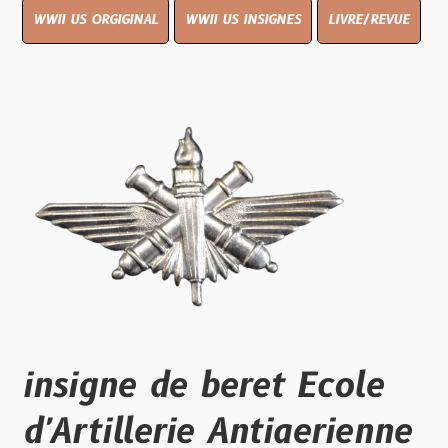
WWII US ORGIGINAL
WWII US INSIGNES
LIVRE/REVUE
insigne de beret Ecole
d'Artillerie Antiaerienne