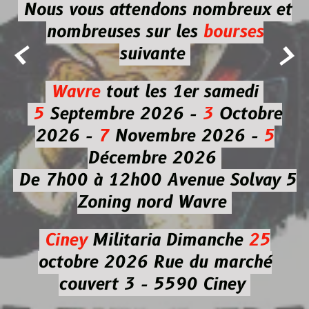
Nous vous attendons nombreux et
nombreuses
sur les
bourses


suivante
Wavre
tout les 1er samedi
5
Septembre 2026 -
3
Octobre
2026 -
7
Novembre 2026 -
5
Décembre 2026
De 7h00 à 12h00
Avenue Solvay 5
Zoning nord Wavre
Ciney
Militaria
Dimanche
25
octobre 2026
Rue du marché
couvert 3 - 5590 Ciney