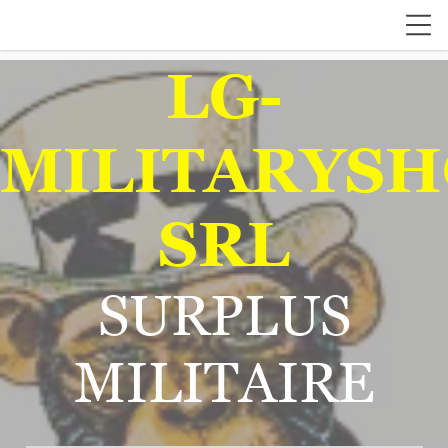
LG-
MILITARYSH
SRL
SURPLUS
MILITAIRE