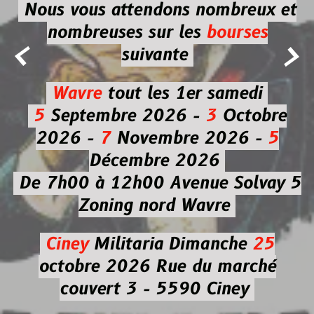
Nous vous attendons nombreux et
nombreuses
sur les
bourses


suivante
Wavre
tout les 1er samedi
5
Septembre 2026 -
3
Octobre
2026 -
7
Novembre 2026 -
5
Décembre 2026
De 7h00 à 12h00
Avenue Solvay 5
Zoning nord Wavre
Ciney
Militaria
Dimanche
25
octobre 2026
Rue du marché
couvert 3 - 5590 Ciney