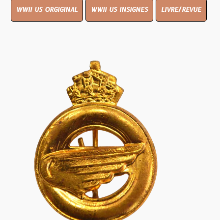
WWII US ORGIGINAL
WWII US INSIGNES
LIVRE/REVUE