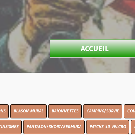
ACCUEIL
N MURAL
BAÏONNETTES
CAMPING/SURVIE
COUTELLERIE
PANTALON/SHORT/BERMUDA
PATCHS 3D VELCRO
PEINTURE