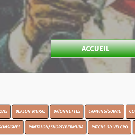
ACCUEIL
ON MURAL
BAÏONNETTES
CAMPING/SURVIE
COUTELLERIE
PANTALON/SHORT/BERMUDA
PATCHS 3D VELCRO
PEINTURE