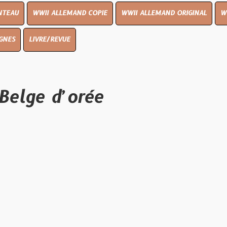
I ALLEMAND COPIE
WWII ALLEMAND ORIGINAL
WWII UK ORIGI
E/REVUE
 d’orée