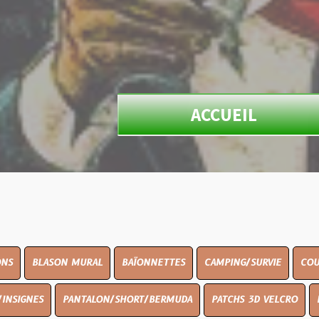
ACCUEIL
N MURAL
BAÏONNETTES
CAMPING/SURVIE
COUTELLERIE
PANTALON/SHORT/BERMUDA
PATCHS 3D VELCRO
PEINTURE