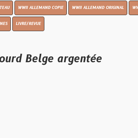
I ALLEMAND COPIE
WWII ALLEMAND ORIGINAL
WWII UK ORIGIN
E/REVUE
 Belge argentée