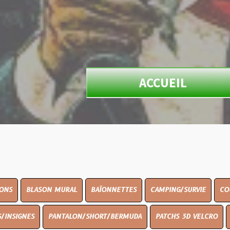
ACCUEIL
ON MURAL
BAÏONNETTES
CAMPING/SURVIE
COUTELLERIE
PANTALON/SHORT/BERMUDA
PATCHS 3D VELCRO
PEINTURE