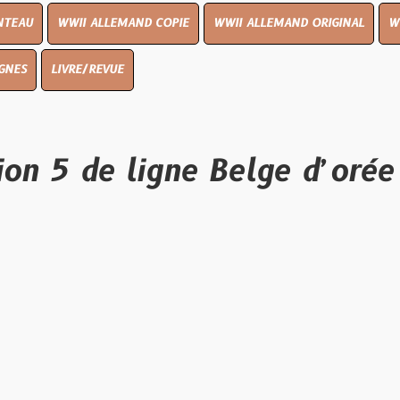
I ALLEMAND COPIE
WWII ALLEMAND ORIGINAL
WWII UK ORIGI
E/REVUE
 de ligne Belge d’orée