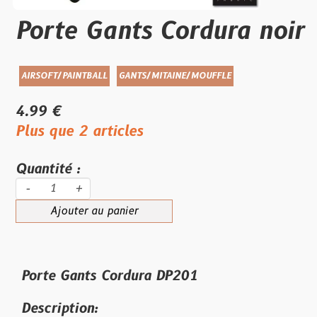
Porte Gants Cordura noir
AIRSOFT/PAINTBALL
GANTS/MITAINE/MOUFFLE
4.99 €
Plus que 2 articles
Quantité :
-
+
Ajouter au panier
Porte Gants Cordura DP201
Description: