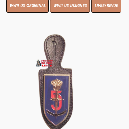
WWII US ORGIGINAL
WWII US INSIGNES
LIVRE/REVUE