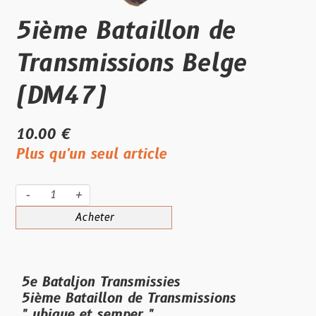
5ième Bataillon de
Transmissions Belge
(DM47)
10.00 €
Plus qu'un seul article
-
+
Acheter
5e Bataljon Transmissies
5ième Bataillon de Transmissions
" ubique et semper "