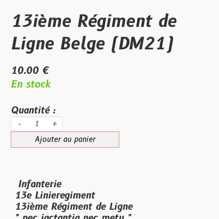
13ième Régiment de
Ligne Belge (DM21)
10.00 €
En stock
Quantité :
-
+
Ajouter au panier
Infanterie
13e Linieregiment
13ième Régiment de Ligne
" nec jactantia nec metu "