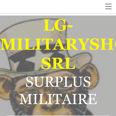
LG-
MILITARYSH
SRL
SURPLUS
MILITAIRE