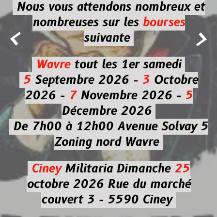
Nous vous attendons nombreux et
nombreuses
sur les
bourses


suivante
Wavre
tout les 1er samedi
5
Septembre 2026 -
3
Octobre
2026 -
7
Novembre 2026 -
5
Décembre 2026
De 7h00 à 12h00
Avenue Solvay 5
Zoning nord Wavre
Ciney
Militaria
Dimanche
25
octobre 2026
Rue du marché
couvert 3 - 5590 Ciney