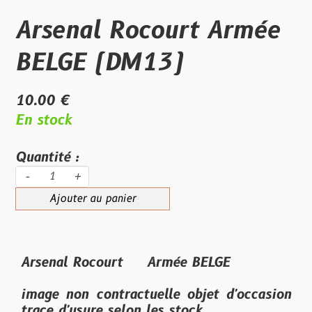
Arsenal Rocourt Armée
BELGE (DM13)
10.00 €
En stock
Quantité :
-
+
Ajouter au panier
Arsenal Rocourt Armée BELGE
image non contractuelle objet d'occasion
trace d'usure selon les stock