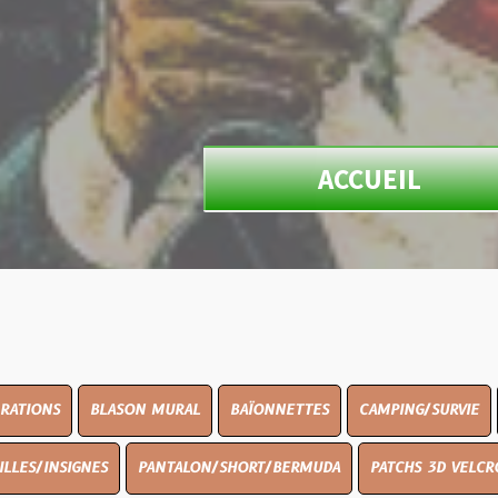
ACCUEIL
ASON MURAL
BAÏONNETTES
CAMPING/SURVIE
COUTELLERIE
PANTALON/SHORT/BERMUDA
PATCHS 3D VELCRO
PEINTURE