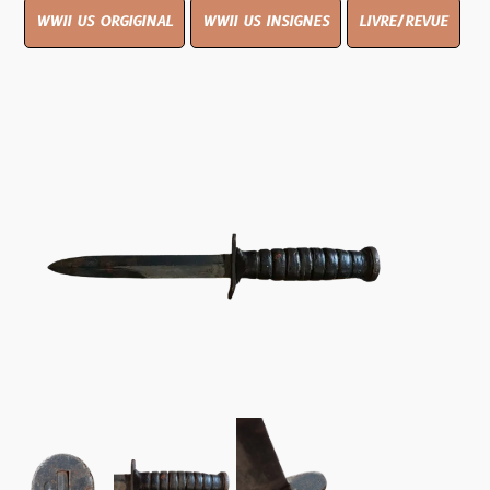
WWII US ORGIGINAL
WWII US INSIGNES
LIVRE/REVUE