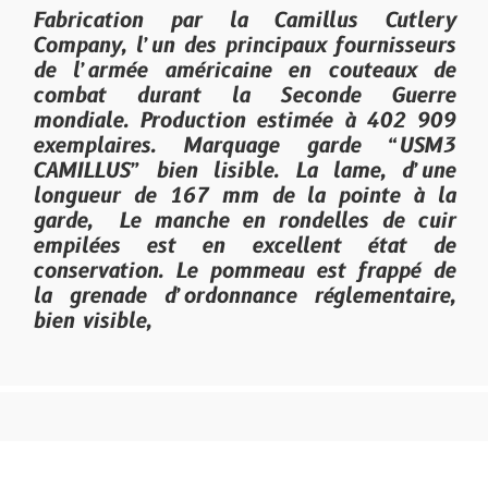
Fabrication par la Camillus Cutlery
Company, l’un des principaux fournisseurs
de l’armée américaine en couteaux de
combat durant la Seconde Guerre
mondiale. Production estimée à 402 909
exemplaires. Marquage garde “USM3
CAMILLUS” bien lisible. La lame, d’une
longueur de 167 mm de la pointe à la
garde, Le manche en rondelles de cuir
empilées est en excellent état de
conservation. Le pommeau est frappé de
la grenade d’ordonnance réglementaire,
bien visible,
Site créé avec
-
Mentions légales
-
Conditions Générales de Vente
Personnaliser les cookies