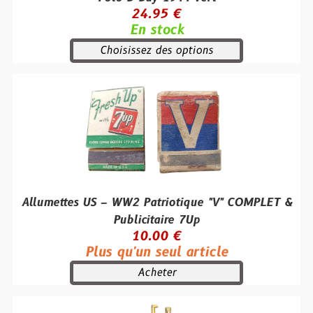
24.95 €
En stock
Choisissez des options
Allumettes US – WW2 Patriotique "V" COMPLET &
Publicitaire 7Up
10.00 €
Plus qu'un seul article
Acheter