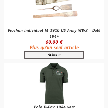
Piochon individuel M-1910 US Army WW2 - Daté
1944
60.00 €
Plus qu'un seul article
Acheter
Polo D-Day 1944 vert