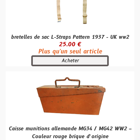
bretelles de sac L-Straps Pattern 1937 - UK ww2
25.00 €
Plus qu'un seul article
Acheter
Caisse munitions allemande MG34 / MG42 WW2 –
Couleur rouge brique d’origine