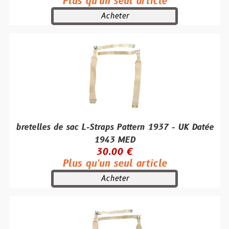
Plus qu'un seul article
Acheter
bretelles de sac L-Straps Pattern 1937 - UK Datée
1943 MED
30.00 €
Plus qu'un seul article
Acheter