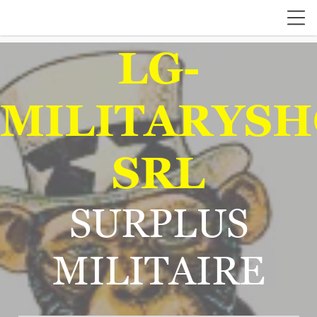
LG-
MILITARYSH
SRL
SURPLUS
MILITAIRE