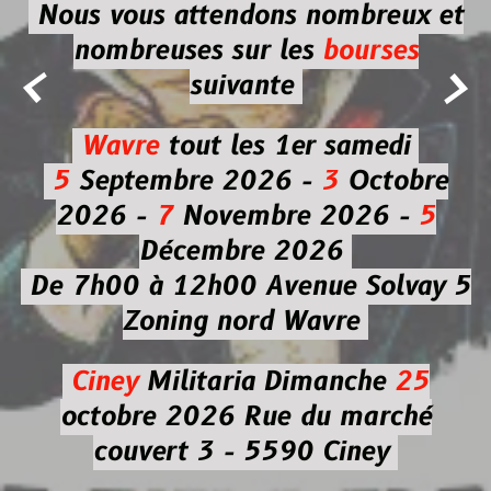
Nous vous attendons nombreux et
nombreuses
sur les
bourses


suivante
Wavre
tout les 1er samedi
5
Septembre 2026 -
3
Octobre
2026 -
7
Novembre 2026 -
5
Décembre 2026
De 7h00 à 12h00
Avenue Solvay 5
Zoning nord Wavre
Ciney
Militaria
Dimanche
25
octobre 2026
Rue du marché
couvert 3 - 5590 Ciney