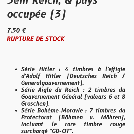
3em Reich, & pays
occupée (3)
7.50 €
RUPTURE DE STOCK
Série Hitler :
4 timbres à l'effigie
d'Adolf Hitler (Deutsches Reich /
Generalgouvernement).
Série Aigle du Reich :
2 timbres du
Gouvernement Général (valeurs 6 et 8
Groschen).
Série Bohême-Moravie :
7 timbres du
Protectorat (Böhmen u. Mähren),
incluant le rare timbre rouge
surchargé "GD-OT".