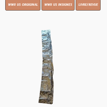
WWII US ORGIGINAL
WWII US INSIGNES
LIVRE/REVUE