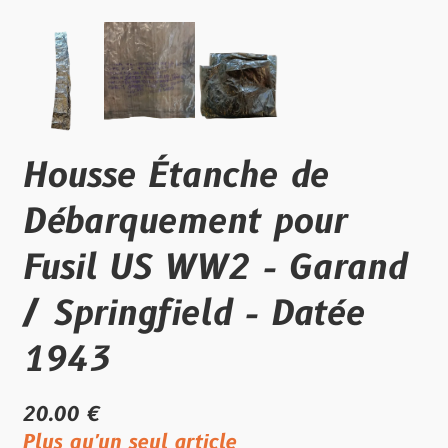
Housse Étanche de
Débarquement pour
Fusil US WW2 - Garand
/ Springfield - Datée
1943
20.00 €
Plus qu'un seul article