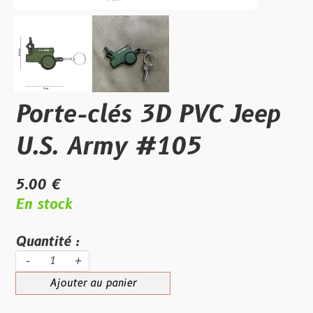
Porte-clés 3D PVC Jeep
U.S. Army #105
5.00 €
En stock
Quantité :
-
+
Ajouter au panier