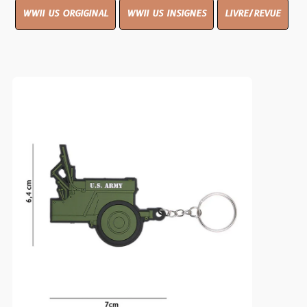
WWII US ORGIGINAL
WWII US INSIGNES
LIVRE/REVUE