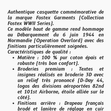
Authentique casquette commémorative de
la marque Fostex Garments (Collection
Fostex WWII Series).
Ce modèle haut de gamme rend hommage
au Débarquement du 6 juin 1944 en
Normandie (Operation Overlord) avec des
finitions particulièrement soignées.
Caractéristiques de qualité :
Matière
: 100 % pur coton épais et
robuste (très bon confort).
Broderies premium
: Textes et
insignes réalisés en broderie 3D avec
un relief très prononcé (D-Day 44,
logos des divisions aéroportées 82nd
et 101st Airborne, étoile alliée sur le
côté).
Finitions arrière
: Drapeau français
brodé et lanière de réglage en
cuir