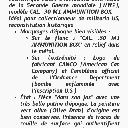
de la Seconde Guerre mondiale (WW2),
modèle
CAL. .30 M1 AMMUNITION BOX
.
Idéal pour collectionneur de militaria US,
reconstitution historique
Marquages d'époque bien visibles :
Sur le flanc : "CAL. .30 M1
AMMUNITION BOX" en relief dans
le métal.
Sur l'extrémité : Logo du
fabricant
CANCO
(American Can
Company) et l'emblème officiel
de l'
Ordnance Department
(bombe enflammée avec
l'inscription U.S.).
État :
Pièce "dans son jus" avec une
très belle patine d'époque. La peinture
vert olive (Olive Drab) d'origine est
bien conservée. Présence de traces de
rouille de surface qui authentifient