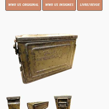
WWII US ORGIGINAL
WWII US INSIGNES
LIVRE/REVUE