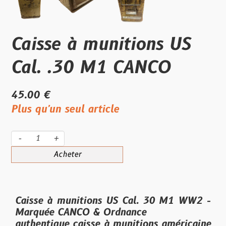
Caisse à munitions US
Cal. .30 M1 CANCO
45.00 €
Plus qu'un seul article
-
+
Acheter
Caisse à munitions US Cal. 30 M1 WW2 -
Marquée CANCO & Ordnance
authentique caisse à munitions américaine