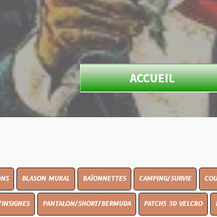
ACCUEIL
N MURAL
BAÏONNETTES
CAMPING/SURVIE
COUTELLERIE
PANTALON/SHORT/BERMUDA
PATCHS 3D VELCRO
PEINTURE