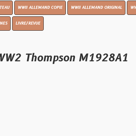
I ALLEMAND COPIE
WWII ALLEMAND ORIGINAL
WWII UK ORIGIN
E/REVUE
2 Thompson M1928A1