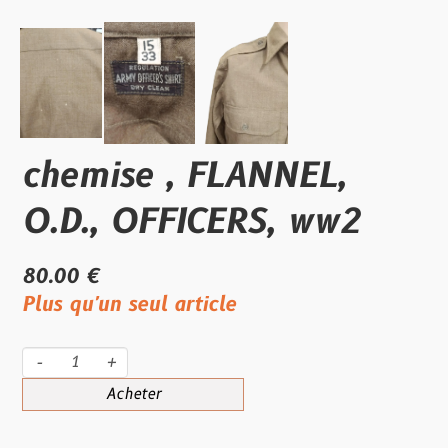
chemise , FLANNEL,
O.D., OFFICERS, ww2
80.00 €
Plus qu'un seul article
-
+
Acheter