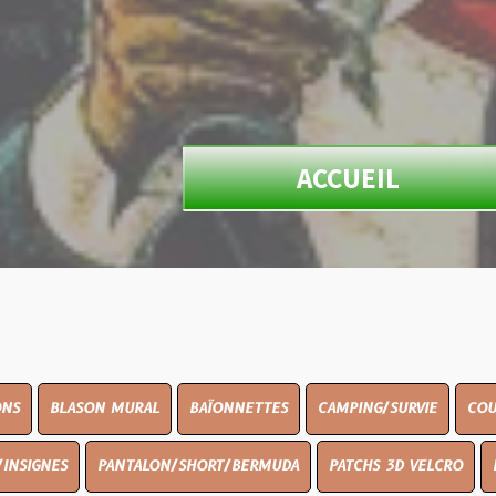
ACCUEIL
N MURAL
BAÏONNETTES
CAMPING/SURVIE
COUTELLERIE
PANTALON/SHORT/BERMUDA
PATCHS 3D VELCRO
PEINTURE