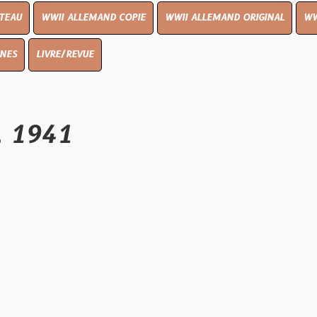
I ALLEMAND COPIE
WWII ALLEMAND ORIGINAL
WWII UK ORIGIN
E/REVUE
1