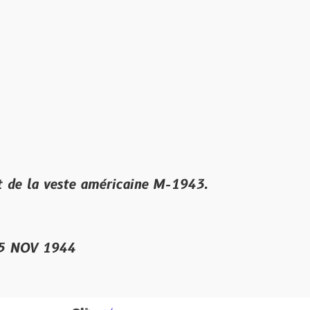
ste américaine M-1943.
944