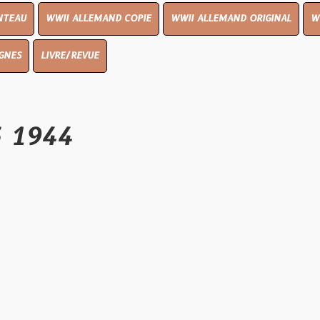
I ALLEMAND COPIE
WWII ALLEMAND ORIGINAL
WWII UK ORIGI
E/REVUE
4