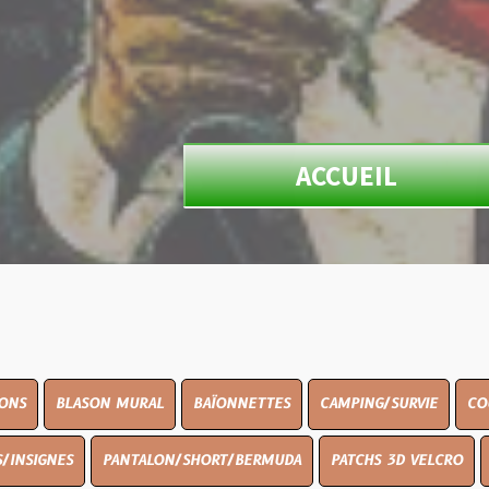
ACCUEIL
ON MURAL
BAÏONNETTES
CAMPING/SURVIE
COUTELLERIE
PANTALON/SHORT/BERMUDA
PATCHS 3D VELCRO
PEINTURE