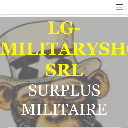
LG-
MILITARYSH
SRL
SURPLUS
MILITAIRE