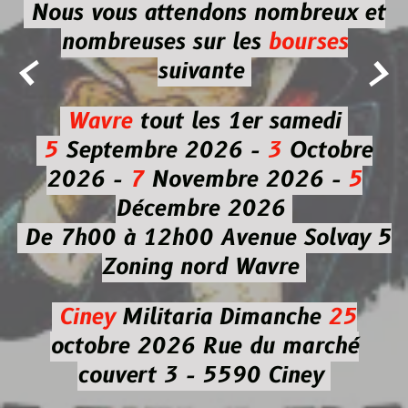
Nous vous attendons nombreux et
nombreuses
sur les
bourses


suivante
Wavre
tout les 1er samedi
5
Septembre 2026 -
3
Octobre
2026 -
7
Novembre 2026 -
5
Décembre 2026
De 7h00 à 12h00
Avenue Solvay 5
Zoning nord Wavre
Ciney
Militaria
Dimanche
25
octobre 2026
Rue du marché
couvert 3 - 5590 Ciney