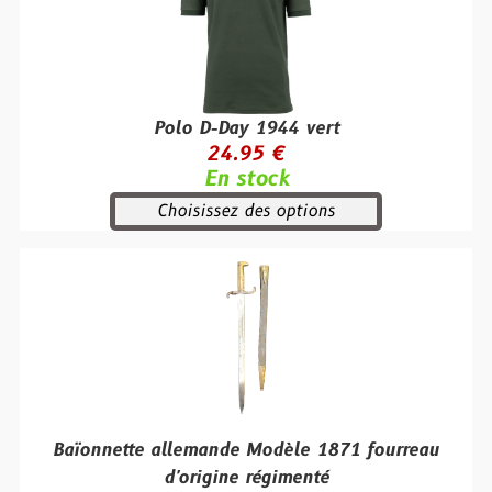
Polo D-Day 1944 vert
24.95 €
En stock
Choisissez des options
Baïonnette allemande Modèle 1871 fourreau
d'origine régimenté