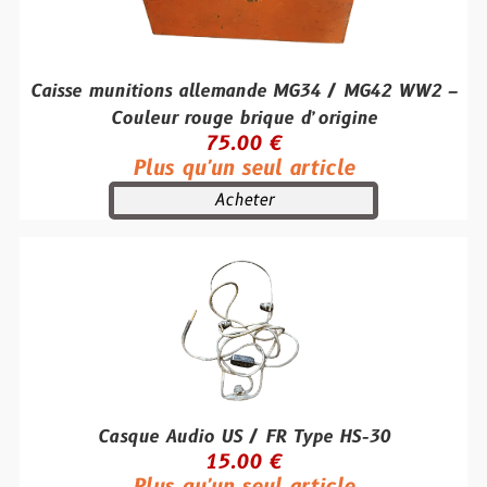
Caisse munitions allemande MG34 / MG42 WW2 –
Couleur rouge brique d’origine
75.00 €
Plus qu'un seul article
Acheter
Casque Audio US / FR Type HS-30
15.00 €