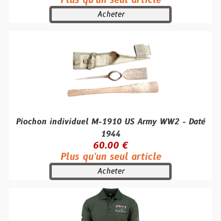
Plus qu'un seul article
Acheter
Piochon individuel M-1910 US Army WW2 - Daté
1944
60.00 €
Plus qu'un seul article
Acheter