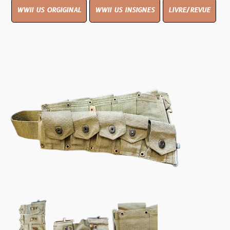
WWII US ORGIGINAL
WWII US INSIGNES
LIVRE/REVUE