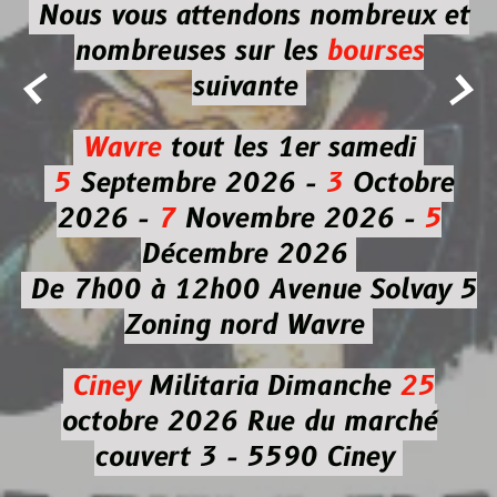
Nous vous attendons nombreux et
nombreuses
sur les
bourses


suivante
Wavre
tout les 1er samedi
5
Septembre 2026 -
3
Octobre
2026 -
7
Novembre 2026 -
5
Décembre 2026
De 7h00 à 12h00
Avenue Solvay 5
Zoning nord Wavre
Ciney
Militaria
Dimanche
25
octobre 2026
Rue du marché
couvert 3 - 5590 Ciney