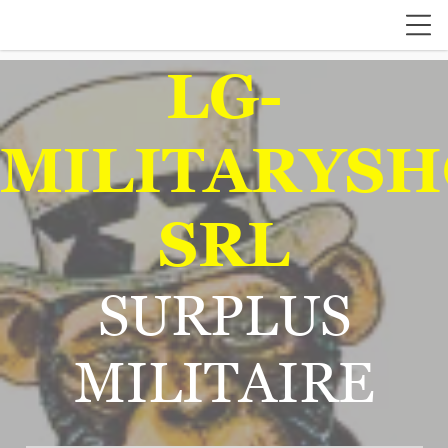
LG-
MILITARYSH
SRL
SURPLUS
MILITAIRE