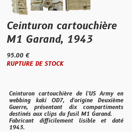
Ceinturon cartouchière
M1 Garand, 1943
95.00 €
RUPTURE DE STOCK
Ceinturon cartouchière de l'
US Army
en
webbing kaki OD7, d'origine Deuxième
Guerre, présentant dix compartiments
destinés aux clips du fusil M1 Garand.
Fabricant difficilement lisible
et daté
1943.