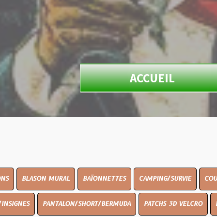
ACCUEIL
N MURAL
BAÏONNETTES
CAMPING/SURVIE
COUTELLERIE
PANTALON/SHORT/BERMUDA
PATCHS 3D VELCRO
PEINTURE