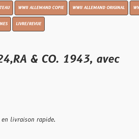
I ALLEMAND COPIE
WWII ALLEMAND ORIGINAL
WWII UK ORIGIN
E/REVUE
 & CO. 1943, avec
son rapide.