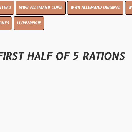
I ALLEMAND COPIE
WWII ALLEMAND ORIGINAL
WWII UK ORIGI
E/REVUE
 HALF OF 5 RATIONS