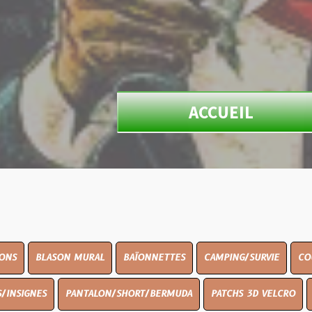
ACCUEIL
ON MURAL
BAÏONNETTES
CAMPING/SURVIE
COUTELLERIE
PANTALON/SHORT/BERMUDA
PATCHS 3D VELCRO
PEINTURE