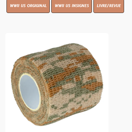
WWII US ORGIGINAL
WWII US INSIGNES
LIVRE/REVUE