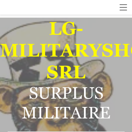
LG-
MILITARYSH
SRL
SURPLUS
MILITAIRE