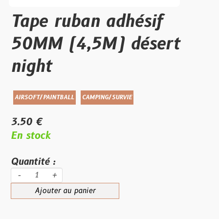
Tape ruban adhésif
50MM (4,5M) désert
night
AIRSOFT/PAINTBALL
CAMPING/SURVIE
3.50 €
En stock
Quantité :
-
+
Ajouter au panier