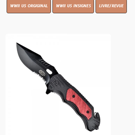
WWII US ORGIGINAL
WWII US INSIGNES
LIVRE/REVUE