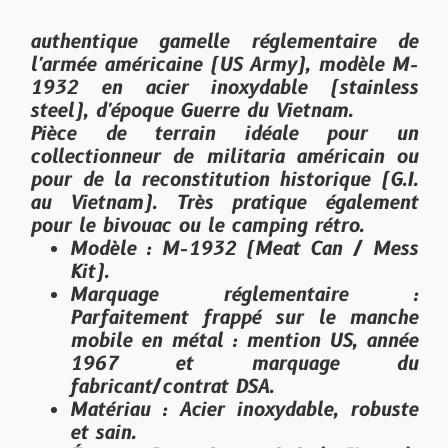
authentique gamelle réglementaire de
l'armée américaine (
US Army
), modèle
M-
1932
en acier inoxydable (
stainless
steel
), d'époque
Guerre du Vietnam
.
Pièce de terrain idéale pour un
collectionneur de militaria américain ou
pour de la reconstitution historique (G.I.
au Vietnam). Très pratique également
pour le bivouac ou le camping rétro.
Modèle
: M-1932 (Meat Can / Mess
Kit).
Marquage réglementaire
:
Parfaitement frappé sur le manche
mobile en métal : mention
US
, année
1967
et marquage du
fabricant/contrat DSA.
Matériau
: Acier inoxydable, robuste
et sain.