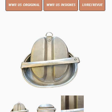
WWII US ORGIGINAL
WWII US INSIGNES
LIVRE/REVUE