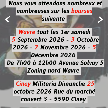
Nous vous attendons nombreux et
nombreuses
sur les
bourses


suivante
Wavre
tout les 1er samedi
5
Septembre 2026 -
3
Octobre
2026 -
7
Novembre 2026 -
5
Décembre 2026
De 7h00 à 12h00
Avenue Solvay 5
Zoning nord Wavre
Ciney
Militaria
Dimanche
25
octobre 2026
Rue du marché
couvert 3 - 5590 Ciney