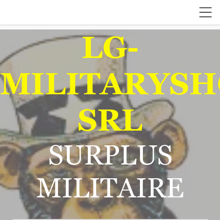
LG-
MILITARYSH
SRL
SURPLUS
MILITAIRE