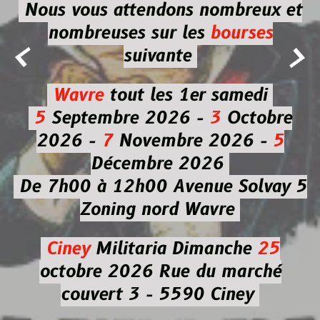
Nous vous attendons nombreux et
nombreuses
sur les
bourses


suivante
Wavre
tout les 1er samedi
5
Septembre 2026 -
3
Octobre
2026 -
7
Novembre 2026 -
5
Décembre 2026
De 7h00 à 12h00
Avenue Solvay 5
Zoning nord Wavre
Ciney
Militaria
Dimanche
25
octobre 2026
Rue du marché
couvert 3 - 5590 Ciney