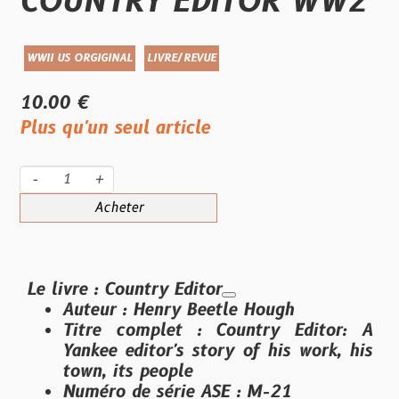
COUNTRY EDITOR WW2
WWII US ORGIGINAL
LIVRE/REVUE
10.00 €
Plus qu'un seul article
-
+
Acheter
Le livre :
Country Editor
Auteur
: Henry Beetle Hough
Titre complet
:
Country Editor: A
Yankee editor's story of his work, his
town, its people
Numéro de série ASE
:
M-21