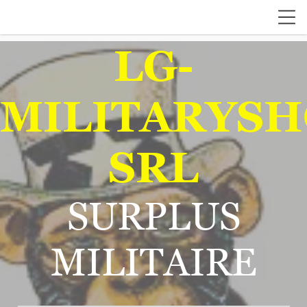
LG-
MILITARYSH
SRL
SURPLUS
MILITAIRE