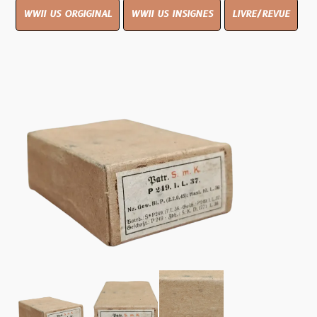
WWII US ORGIGINAL
WWII US INSIGNES
LIVRE/REVUE