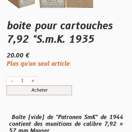
boite pour cartouches
7,92 "S.m.K. 1935
20.00 €
Plus qu'un seul article
-
+
Acheter
Boîte (
vide
) de "Patronen SmK" de 1944
contient des munitions de calibre 7,92 ×
57 mm Mauser