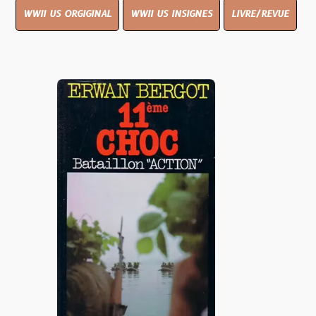
WWII US ORGIGINAL
WWII US INSIGNES
LIVRE/REVUE