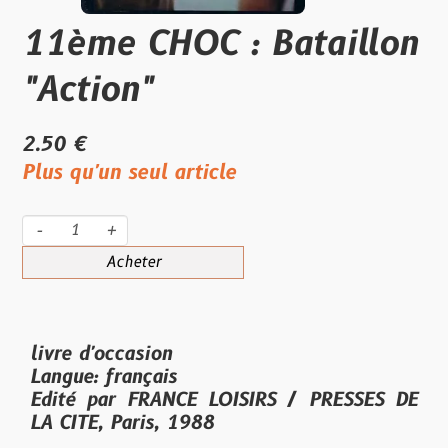
11ème CHOC : Bataillon
"Action"
2.50 €
Plus qu'un seul article
-
+
Acheter
livre d'occasion
Langue: français
Edité par
FRANCE LOISIRS / PRESSES DE
LA CITE, Paris,
1988