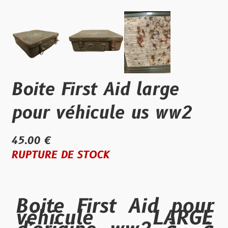
Boite First Aid large
pour véhicule us ww2
45.00 €
RUPTURE DE STOCK
Boite First Aid pour
véhicule LARGE