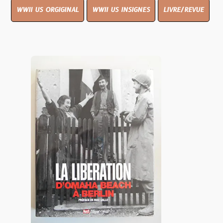
WWII US ORGIGINAL
WWII US INSIGNES
LIVRE/REVUE