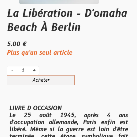
La Libération - D'omaha
Beach À Berlin
5.00 €
Plus qu'un seul article
-
+
Acheter
LIVRE D OCCASION
Le 25 août 1945, après 4 ans
d'occupation allemande, Paris enfin est
libéré. Même si la guerre est loin d'être
terminée, cette étape symbolique fait