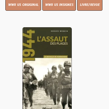
WWII US ORGIGINAL
WWII US INSIGNES
LIVRE/REVUE