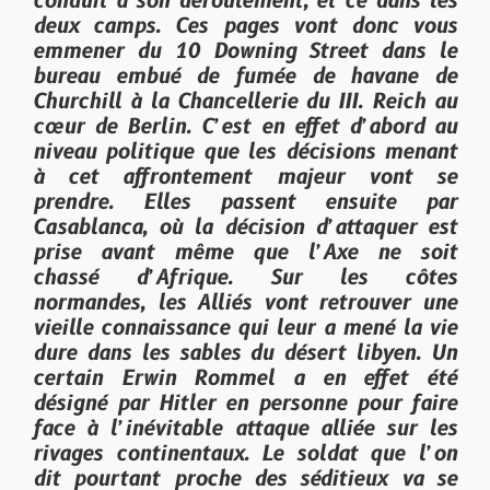
conduit à son déroulement, et ce dans les
deux camps. Ces pages vont donc vous
emmener du 10 Downing Street dans le
bureau embué de fumée de havane de
Churchill à la Chancellerie du III. Reich au
cœur de Berlin. C’est en effet d’abord au
niveau politique que les décisions menant
à cet affrontement majeur vont se
prendre. Elles passent ensuite par
Casablanca, où la décision d’attaquer est
prise avant même que l’Axe ne soit
chassé d’Afrique. Sur les côtes
normandes, les Alliés vont retrouver une
vieille connaissance qui leur a mené la vie
dure dans les sables du désert libyen. Un
certain Erwin Rommel a en effet été
désigné par Hitler en personne pour faire
face à l’inévitable attaque alliée sur les
rivages continentaux. Le soldat que l’on
dit pourtant proche des séditieux va se