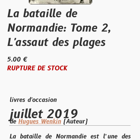
La bataille de
Normandie: Tome 2,
L'assaut des plages
5.00 €
RUPTURE DE STOCK
livres d'occasion
juillet 2019
de
Hugues Wenkin
(Auteur)
La bataille de Normandie est l’une des