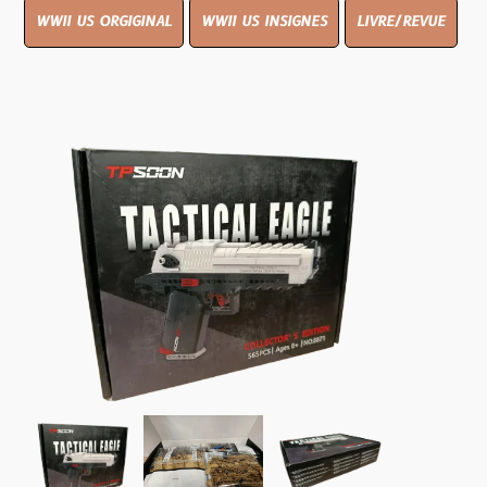
WWII US ORGIGINAL
WWII US INSIGNES
LIVRE/REVUE