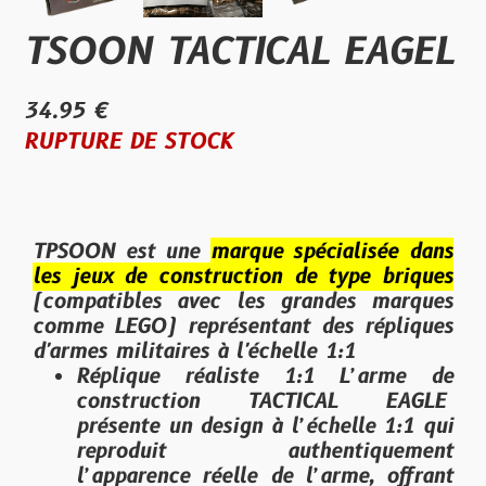
TSOON TACTICAL EAGEL
34.95 €
RUPTURE DE STOCK
TPSOON
est une
marque spécialisée dans
les
jeux de construction de type briques
(compatibles avec les grandes marques
comme LEGO) représentant des répliques
d'armes militaires à l'échelle 1:1
Réplique réaliste 1:1 L’arme de
construction TACTICAL EAGLE
présente un design à l’échelle 1:1 qui
reproduit authentiquement
l’apparence réelle de l’arme, offrant