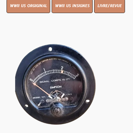
WWII US ORGIGINAL
WWII US INSIGNES
LIVRE/REVUE