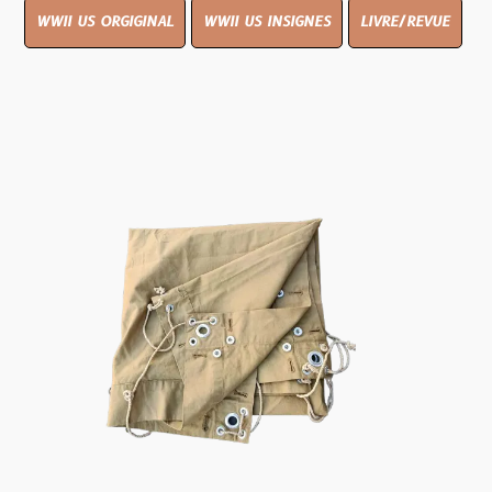
WWII US ORGIGINAL
WWII US INSIGNES
LIVRE/REVUE